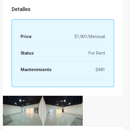
Detalles
Price
$1,901/Mensual
Status
For Rent
Mantenimiento
$481