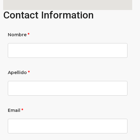
Contact Information
Nombre
*
Apellido
*
Email
*