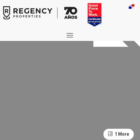
1 More