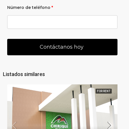
Número de teléfono
*
Listados similares
FOR RENT