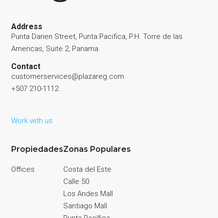
Address
Punta Darien Street, Punta Pacifica, P.H. Torre de las
Americas, Suite 2, Panama.
Contact
customerservices@plazareg.com
+507 210-1112
Work with us
Propiedades
Zonas Populares
Offices
Costa del Este
Calle 50
Los Andes Mall
Santiago Mall