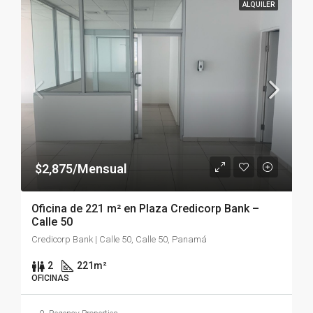
ALQUILER
$2,875/Mensual
Oficina de 221 m² en Plaza Credicorp Bank –
Calle 50
Credicorp Bank | Calle 50, Calle 50, Panamá
2
221
m²
OFICINAS