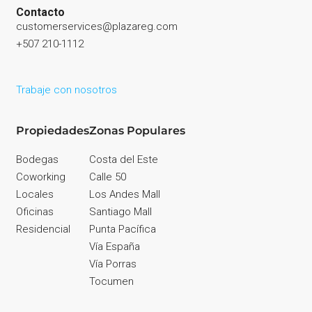
Contacto
customerservices@plazareg.com
+507 210-1112
Trabaje con nosotros
Propiedades
Zonas Populares
Bodegas
Costa del Este
Coworking
Calle 50
Locales
Los Andes Mall
Oficinas
Santiago Mall
Residencial
Punta Pacífica
Vía España
Vía Porras
Tocumen