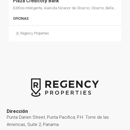
Plaza Credicorp Bank
Edificio Inteligente, Avenida Nicanor de Obarrio, Obarrio, Bella Vista, Distrito de Panamá, Provincia de Panamá, 0816, Panamá
OFICINAS
Regency Properties
Dirección
Punta Darien Street, Punta Pacifica, P.H. Torre de las
Americas, Suite 2, Panama.