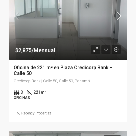
$2,875/Mensual
Oficina de 221 m² en Plaza Credicorp Bank –
Calle 50
Credicorp Bank | Calle 50, Calle 50, Panamá
3
221
m²
OFICINAS
Regency Properties