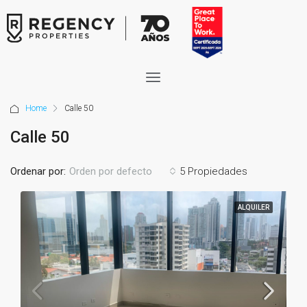
Home
Calle 50
Calle 50
Ordenar por:
5 Propiedades
Orden por defecto
ALQUILER