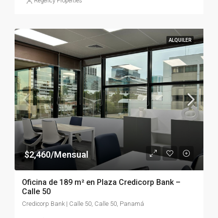
Regency Properties
ALQUILER
$2,460/Mensual
Oficina de 189 m² en Plaza Credicorp Bank –
Calle 50
Credicorp Bank | Calle 50, Calle 50, Panamá