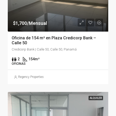
$1,700/Mensual
Oficina de 154 m² en Plaza Credicorp Bank –
Calle 50
Credicorp Bank | Calle 50, Calle 50, Panamá
2
154
m²
OFICINAS
Regency Properties
ALQUILER