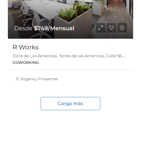
Desde
$749/Mensual
R Works
Torre de Las Americas, Torres de las Americas, Calle 56 D Este, Panamá
COWORKING
Regency Properties
Carga más