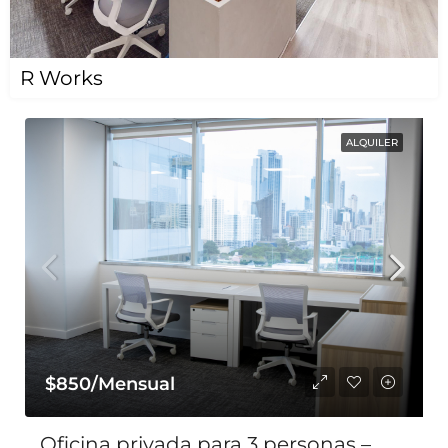
R Works
ALQUILER
$850/Mensual
Oficina privada para 3 personas –