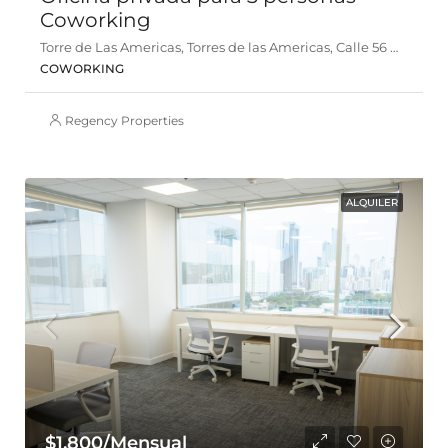
Coworking
Torre de Las Americas, Torres de las Americas, Calle 56 D Este, Panamá
COWORKING
Regency Properties
ALQUILER
$1,800/Mensual