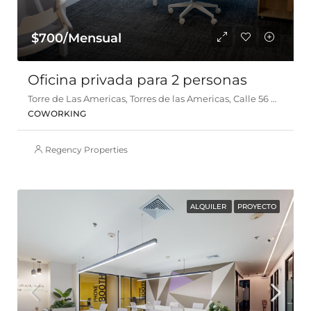
$700/Mensual
Oficina privada para 2 personas
Torre de Las Americas, Torres de las Americas, Calle 56 D Este, Panamá
COWORKING
Regency Properties
ALQUILER
PROYECTO