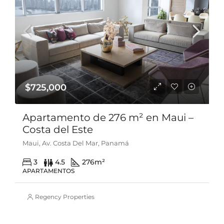
$725,000
Apartamento de 276 m² en Maui –
Costa del Este
Maui, Av. Costa Del Mar, Panamá
3
4.5
276
m²
APARTAMENTOS
Regency Properties