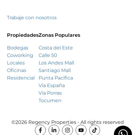
Trabaje con nosotros
Propiedades
Zonas Populares
Bodegas
Costa del Este
Coworking
Calle 50
Locales
Los Andes Mall
Oficinas
Santiago Mall
Residencial
Punta Pacífica
Vía España
Vía Porras
Tocumen
©2026 Regency Properties - All rights reserved