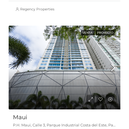
Regency Properties
VENTA
PROYECTO
Maui
P.H. Maui, Calle 3, Parque Industrial Costa del Este, Parque Lefevre, Distrito de Panamá, Provincia de Panamá, 0816, Panamá