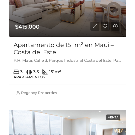
$415,000
Apartamento de 151 m² en Maui –
Costa del Este
P.H. Maui, Calle 3, Parque Industrial Costa del Este, Parque Lefevre, Distrito de Panamá, Provincia de Panamá, 0816, Panamá
3
3.5
151
m²
APARTAMENTOS
Regency Properties
VENTA