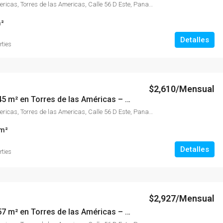
Torre de Las Americas, Torres de las Americas, Calle 56 D Este, Panamá
²
Detalles
rties
$2,610/Mensual
Oficina de 145 m² en Torres de las Américas – Punta Pacífica
Torre de Las Americas, Torres de las Americas, Calle 56 D Este, Panamá
m²
Detalles
rties
$2,927/Mensual
Oficina de 157 m² en Torres de las Américas – Punta Pacífica