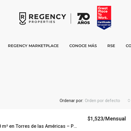
REGENCY MARKETPLACE
CONOCE MÁS
RSE
C
Ordenar por:
Orden por defecto
$1,523/Mensual
Oficina de 60 m² en Torres de las Américas – Punta Pacífica