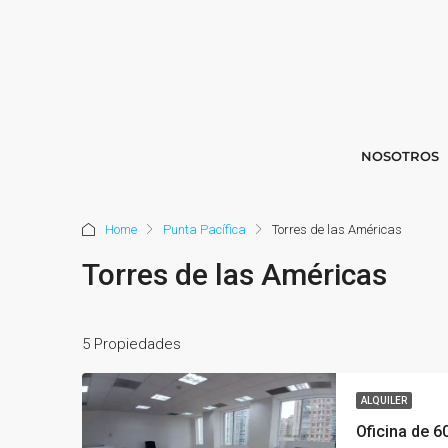
NOSOTROS
Home
Punta Pacífica
Torres de las Américas
Torres de las Américas
5 Propiedades
ALQUILER