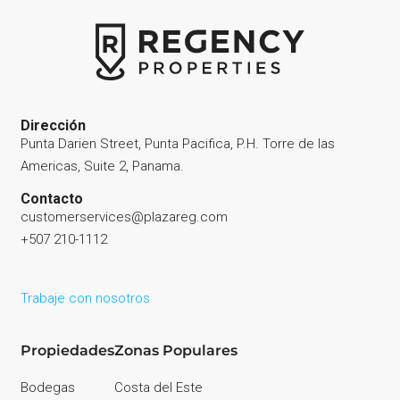
Dirección
Punta Darien Street, Punta Pacifica, P.H. Torre de las
Americas, Suite 2, Panama.
Contacto
customerservices@plazareg.com
+507 210-1112
Trabaje con nosotros
Propiedades
Zonas Populares
Bodegas
Costa del Este