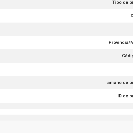
Tipo de p
D
Provincia/
Códi
Tamaño de p
ID de 