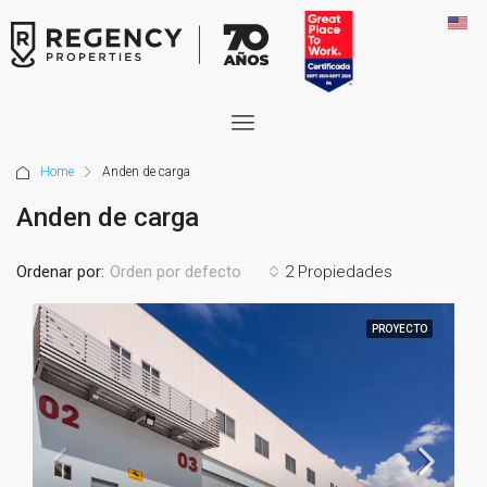
Home
Anden de carga
Anden de carga
Ordenar por:
2 Propiedades
Orden por defecto
PROYECTO