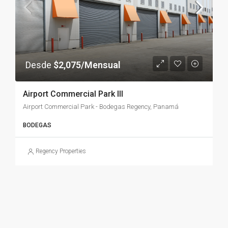
Desde
$2,075/Mensual
Airport Commercial Park III
Airport Commercial Park - Bodegas Regency, Panamá
BODEGAS
Regency Properties