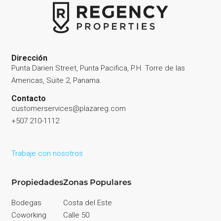
Dirección
Punta Darien Street, Punta Pacifica, P.H. Torre de las
Americas, Suite 2, Panama.
Contacto
customerservices@plazareg.com
+507 210-1112
Trabaje con nosotros
Propiedades
Zonas Populares
Bodegas
Costa del Este
Coworking
Calle 50