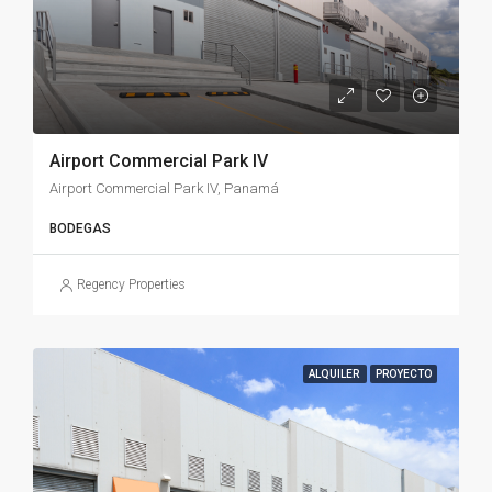
Airport Commercial Park IV
Airport Commercial Park IV, Panamá
BODEGAS
Regency Properties
ALQUILER
PROYECTO