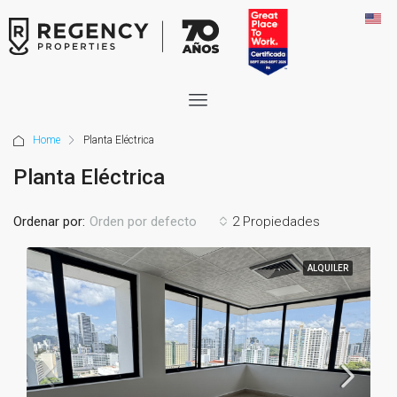
Home
Planta Eléctrica
Planta Eléctrica
Ordenar por:
2 Propiedades
Orden por defecto
ALQUILER