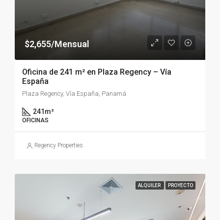
$2,655/Mensual
Oficina de 241 m² en Plaza Regency – Vía
España
Plaza Regency, Vía España, Panamá
241
m²
OFICINAS
Regency Properties
ALQUILER
PROYECTO