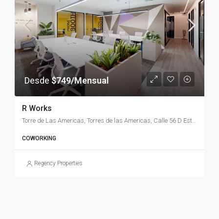
Desde
$749/Mensual
R Works
Torre de Las Americas, Torres de las Americas, Calle 56 D Este, Panamá
COWORKING
Regency Properties