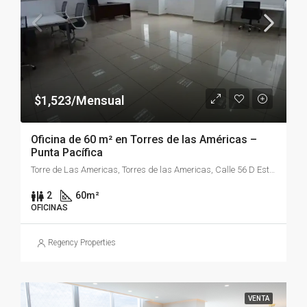
$1,523/Mensual
Oficina de 60 m² en Torres de las Américas –
Punta Pacífica
Torre de Las Americas, Torres de las Americas, Calle 56 D Este, Panamá
2
60
m²
OFICINAS
Regency Properties
VENTA