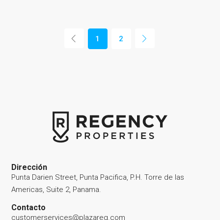
1
2
Dirección
Punta Darien Street, Punta Pacifica, P.H. Torre de las
Americas, Suite 2, Panama.
Contacto
customerservices@plazareg.com