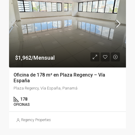
$1,962/Mensual
Oficina de 178 m² en Plaza Regency – Vía
España
Plaza Regency, Vía España, Panamá
178
OFICINAS
Regency Properties