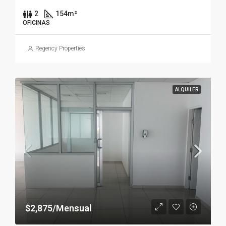
2
154
m²
OFICINAS
Regency Properties
ALQUILER
$2,875/Mensual