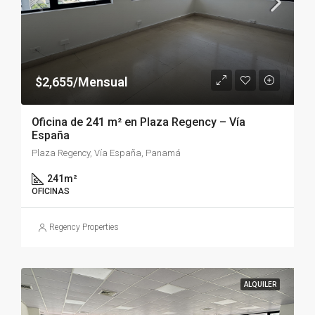
$2,655/Mensual
Oficina de 241 m² en Plaza Regency – Vía
España
Plaza Regency, Vía España, Panamá
241
m²
OFICINAS
Regency Properties
ALQUILER