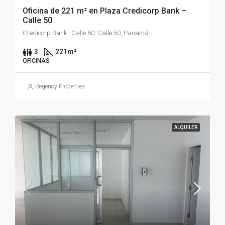
Oficina de 221 m² en Plaza Credicorp Bank –
Calle 50
Credicorp Bank | Calle 50, Calle 50, Panamá
3
221
m²
OFICINAS
Regency Properties
ALQUILER