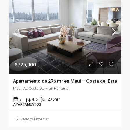
$725,000
Apartamento de 276 m² en Maui – Costa del Este
Maui, Av. Costa Del Mar, Panamá
3
4.5
276
m²
APARTAMENTOS
Regency Properties