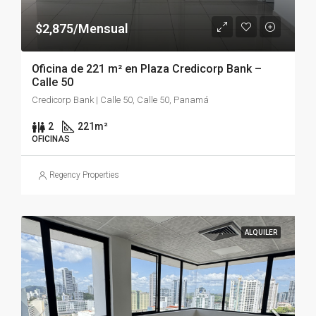
$2,875/Mensual
Oficina de 221 m² en Plaza Credicorp Bank –
Calle 50
Credicorp Bank | Calle 50, Calle 50, Panamá
2
221
m²
OFICINAS
Regency Properties
ALQUILER