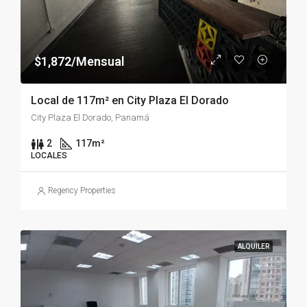
$1,872/Mensual
Local de 117m² en City Plaza El Dorado
City Plaza El Dorado, Panamá
2
117
m²
LOCALES
Regency Properties
ALQUILER