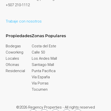
+507 210-1112
Trabaje con nosotros
Propiedades
Zonas Populares
Bodegas
Costa del Este
Coworking
Calle 50
Locales
Los Andes Mall
Oficinas
Santiago Mall
Residencial
Punta Pacífica
Vía España
Vía Porras
Tocumen
©2026 Regency Properties - All rights reserved