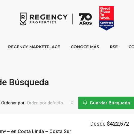
REGENCY MARKETPLACE
CONOCE MÁS
RSE
C
 de Búsqueda
Ordenar por:
Orden por defecto
Guardar Búsqueda
Desde
$422,572
m² – en Costa Linda – Costa Sur