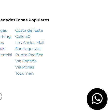
iedades
Zonas Populares
gas
Costa del Este
rking
Calle 50
es
Los Andes Mall
nas
Santiago Mall
encial
Punta Pacífica
Vía España
Vía Porras
Tocumen