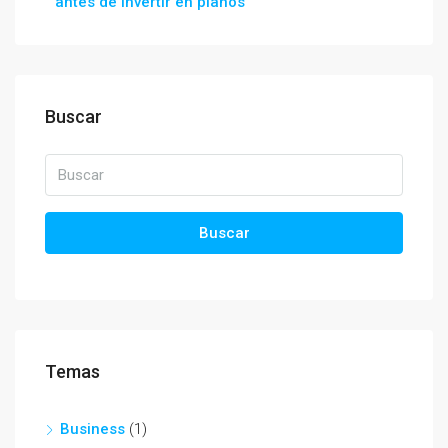
antes de invertir en planos
Buscar
Buscar
Temas
Business
(1)