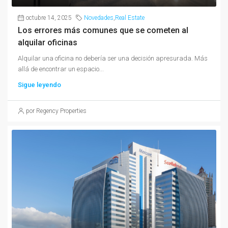
octubre 14, 2025
Novedades
,
Real Estate
Los errores más comunes que se cometen al
alquilar oficinas
Alquilar una oficina no debería ser una decisión apresurada. Más
allá de encontrar un espacio...
Sigue leyendo
por Regency Properties