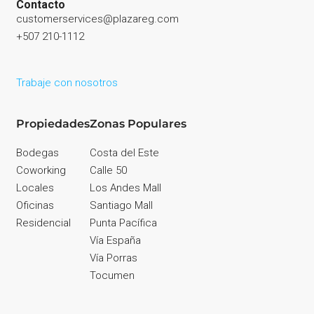
Contacto
customerservices@plazareg.com
+507 210-1112
Trabaje con nosotros
Propiedades
Zonas Populares
Bodegas
Costa del Este
Coworking
Calle 50
Locales
Los Andes Mall
Oficinas
Santiago Mall
Residencial
Punta Pacífica
Vía España
Vía Porras
Tocumen